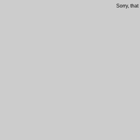
Sorry, tha